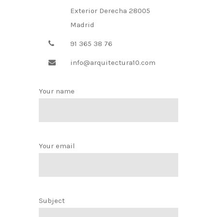
Exterior Derecha 28005
Madrid
91 365 38 76
info@arquitectura10.com
Your name
Your email
Subject